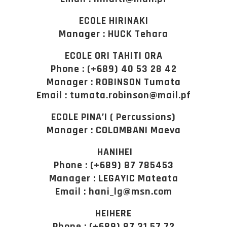
ECOLE HIRINAKI
Manager : HUCK Tehara
ECOLE ORI TAHITI ORA
Phone : (+689) 40 53 28 42
Manager : ROBINSON Tumata
Email : tumata.robinson@mail.pf
ECOLE PINA’I ( Percussions)
Manager : COLOMBANI Maeva
HANIHEI
Phone : (+689) 87 785453
Manager : LEGAYIC Mateata
Email : hani_lg@msn.com
HEIHERE
Phone : (+689) 87 31 57 72