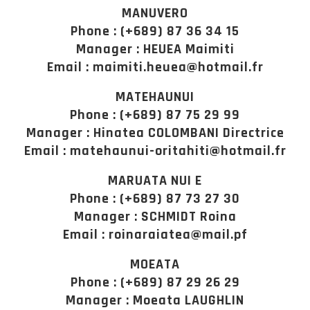
MANUVERO
Phone : (+689) 87 36 34 15
Manager : HEUEA Maimiti
Email : maimiti.heuea@hotmail.fr
MATEHAUNUI
Phone : (+689) 87 75 29 99
Manager : Hinatea COLOMBANI Directrice
Email : matehaunui-oritahiti@hotmail.fr
MARUATA NUI E
Phone : (+689) 87 73 27 30
Manager : SCHMIDT Roina
Email : roinaraiatea@mail.pf
MOEATA
Phone : (+689) 87 29 26 29
Manager : Moeata LAUGHLIN