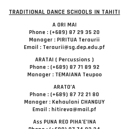
TRADITIONAL DANCE SCHOOLS IN TAHITI
A ORI MAI
Phone : (+689) 87 29 35 20
Manager : PIRITUA Teraurii
Email : Teraurii@sg.dep.edu.pf
ARATAI ( Percussions )
Phone : (+689) 87 71 89 92
Manager : TEMAIANA Teupoo
ARATO’A
Phone : (+689) 87 72 21 80
Manager : Kehaulani CHANGUY
Email : hitireva@mail.pf
Ass PUNA REO PIHA’E’INA