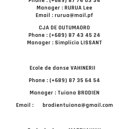
Phone : (+689) 87 74 03 34
Manager : RURUA Lee
Email : rurua@mail.pf
CJA DE OUTUMAORO
Phone : (+689) 87 43 45 24
Manager : Simplicio LISSANT
Ecole de danse VAHINERII
Phone : (+689) 87 35 64 54
Manager : Tuiana BRODIEN
Email : brodientuiana@gmail.com