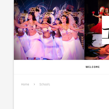
WELCOME
Home
Schools