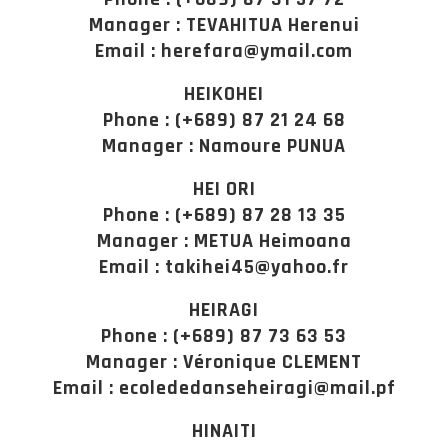
Manager : TEVAHITUA Herenui
Email : herefara@ymail.com
HEIKOHEI
Phone : (+689) 87 21 24 68
Manager : Namoure PUNUA
HEI ORI
Phone : (+689) 87 28 13 35
Manager : METUA Heimoana
Email : takihei45@yahoo.fr
HEIRAGI
Phone : (+689) 87 73 63 53
Manager : Véronique CLEMENT
Email : ecolededanseheiragi@mail.pf
HINAITI