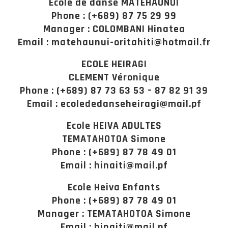
Ecole de danse MATEHAUNUI
Phone : (+689) 87 75 29 99
Manager : COLOMBANI Hinatea
Email : matehaunui-oritahiti@hotmail.fr
ECOLE HEIRAGI
CLEMENT Véronique
Phone : (+689) 87 73 63 53 – 87 82 91 39
Email : ecolededanseheiragi@mail.pf
Ecole HEIVA ADULTES
TEMATAHOTOA Simone
Phone : (+689) 87 78 49 01
Email : hinaiti@mail.pf
Ecole Heiva Enfants
Phone : (+689) 87 78 49 01
Manager : TEMATAHOTOA Simone
Email : hinaiti@mail.pf