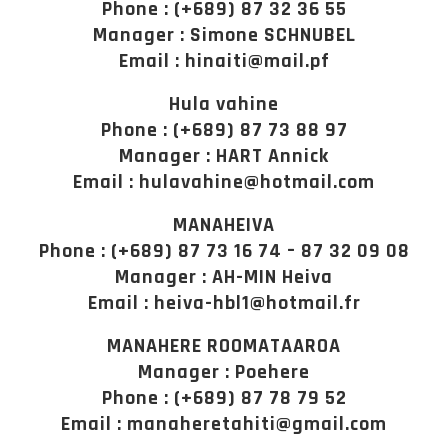
Phone : (+689) 87 32 36 55
Manager : Simone SCHNUBEL
Email : hinaiti@mail.pf
Hula vahine
Phone : (+689) 87 73 88 97
Manager : HART Annick
Email : hulavahine@hotmail.com
MANAHEIVA
Phone : (+689) 87 73 16 74 – 87 32 09 08
Manager : AH-MIN Heiva
Email : heiva-hbl1@hotmail.fr
MANAHERE ROOMATAAROA
Manager : Poehere
Phone : (+689) 87 78 79 52
Email : manaheretahiti@gmail.com